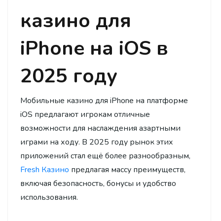
казино для
iPhone на iOS в
2025 году
Мобильные казино для iPhone на платформе
iOS предлагают игрокам отличные
возможности для наслаждения азартными
играми на ходу. В 2025 году рынок этих
приложений стал ещё более разнообразным,
Fresh Казино
предлагая массу преимуществ,
включая безопасность, бонусы и удобство
использования.