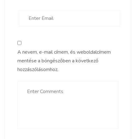
A nevem, e-mail címem, és weboldalcímem
mentése a böngészőben a következő
hozzászólásomhoz.