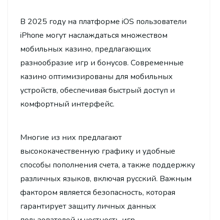
В 2025 году на платформе iOS пользователи
iPhone могут наслаждаться множеством
мобильных казино, предлагающих
разнообразие игр и бонусов. Современные
казино оптимизированы для мобильных
устройств, обеспечивая быстрый доступ и
комфортный интерфейс.
Многие из них предлагают
высококачественную графику и удобные
способы пополнения счета, а также поддержку
различных языков, включая русский. Важным
фактором является безопасность, которая
гарантирует защиту личных данных