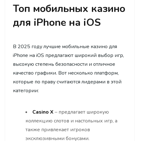
Топ мобильных казино
для iPhone на iOS
В 2025 году лучшие мобильные казино для
iPhone на iOS предлагают широкий выбор игр,
высокую степень безопасности и отличное
качество графики. Вот несколько платформ,
которые по праву считаются лидерами в этой
категории:
Casino X
– предлагает широкую
коллекцию слотов и настольных игр, а
также привлекает игроков
эксклюзивными бонусами.