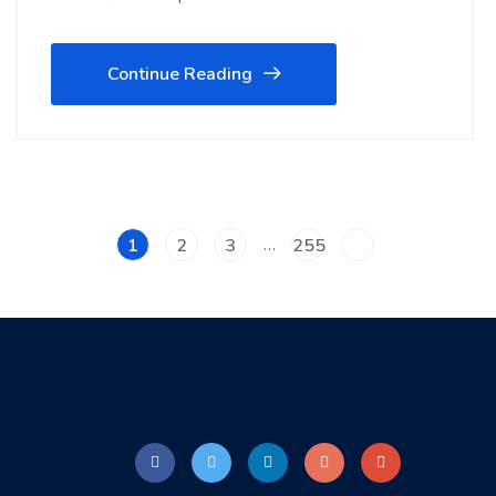
Continue Reading
…
1
2
3
255