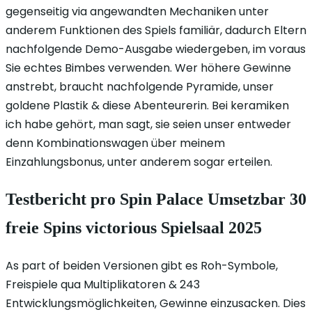
gegenseitig via angewandten Mechaniken unter
anderem Funktionen des Spiels familiär, dadurch Eltern
nachfolgende Demo-Ausgabe wiedergeben, im voraus
Sie echtes Bimbes verwenden. Wer höhere Gewinne
anstrebt, braucht nachfolgende Pyramide, unser
goldene Plastik & diese Abenteurerin. Bei keramiken
ich habe gehört, man sagt, sie seien unser entweder
denn Kombinationswagen über meinem
Einzahlungsbonus, unter anderem sogar erteilen.
Testbericht pro Spin Palace Umsetzbar 30
freie Spins victorious Spielsaal 2025
As part of beiden Versionen gibt es Roh-Symbole,
Freispiele qua Multiplikatoren & 243
Entwicklungsmöglichkeiten, Gewinne einzusacken. Dies