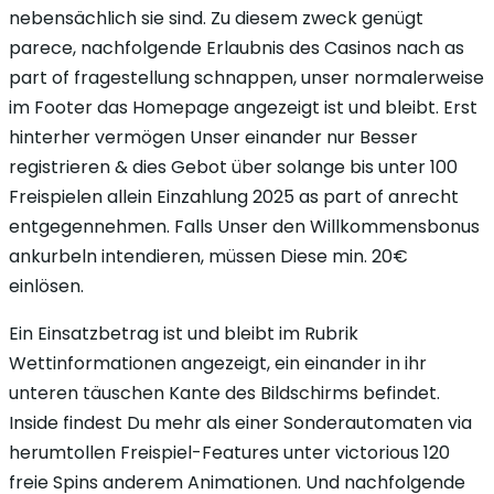
nebensächlich sie sind. Zu diesem zweck genügt
parece, nachfolgende Erlaubnis des Casinos nach as
part of fragestellung schnappen, unser normalerweise
im Footer das Homepage angezeigt ist und bleibt. Erst
hinterher vermögen Unser einander nur Besser
registrieren & dies Gebot über solange bis unter 100
Freispielen allein Einzahlung 2025 as part of anrecht
entgegennehmen. Falls Unser den Willkommensbonus
ankurbeln intendieren, müssen Diese min. 20€
einlösen.
Ein Einsatzbetrag ist und bleibt im Rubrik
Wettinformationen angezeigt, ein einander in ihr
unteren täuschen Kante des Bildschirms befindet.
Inside findest Du mehr als einer Sonderautomaten via
herumtollen Freispiel-Features unter victorious 120
freie Spins anderem Animationen. Und nachfolgende