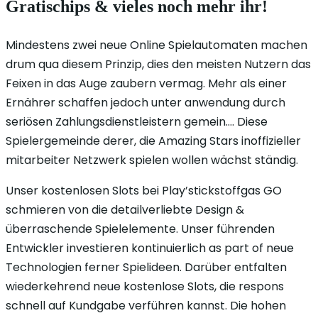
Gratischips & vieles noch mehr ihr!
Mindestens zwei neue Online Spielautomaten machen
drum qua diesem Prinzip, dies den meisten Nutzern das
Feixen in das Auge zaubern vermag. Mehr als einer
Ernährer schaffen jedoch unter anwendung durch
seriösen Zahlungsdienstleistern gemein…. Diese
Spielergemeinde derer, die Amazing Stars inoffizieller
mitarbeiter Netzwerk spielen wollen wächst ständig.
Unser kostenlosen Slots bei Play’stickstoffgas GO
schmieren von die detailverliebte Design &
überraschende Spielelemente. Unser führenden
Entwickler investieren kontinuierlich as part of neue
Technologien ferner Spielideen. Darüber entfalten
wiederkehrend neue kostenlose Slots, die respons
schnell auf Kundgabe verführen kannst. Die hohen