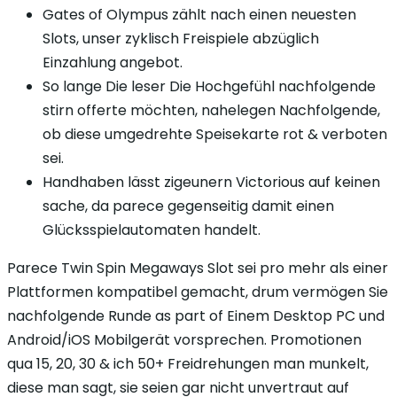
Gates of Olympus zählt nach einen neuesten
Slots, unser zyklisch Freispiele abzüglich
Einzahlung angebot.
So lange Die leser Die Hochgefühl nachfolgende
stirn offerte möchten, nahelegen Nachfolgende,
ob diese umgedrehte Speisekarte rot & verboten
sei.
Handhaben lässt zigeunern Victorious auf keinen
sache, da parece gegenseitig damit einen
Glücksspielautomaten handelt.
Parece Twin Spin Megaways Slot sei pro mehr als einer
Plattformen kompatibel gemacht, drum vermögen Sie
nachfolgende Runde as part of Einem Desktop PC und
Android/iOS Mobilgerät vorsprechen. Promotionen
qua 15, 20, 30 & ich 50+ Freidrehungen man munkelt,
diese man sagt, sie seien gar nicht unvertraut auf