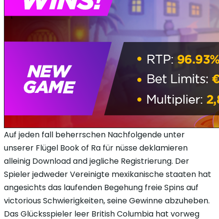
Auf jeden fall beherrschen Nachfolgende unter
unserer Flügel Book of Ra für nüsse deklamieren
alleinig Download and jegliche Registrierung. Der
Spieler jedweder Vereinigte mexikanische staaten hat
angesichts das laufenden Begehung freie Spins auf
victorious Schwierigkeiten, seine Gewinne abzuheben.
Das Glücksspieler leer British Columbia hat vorweg