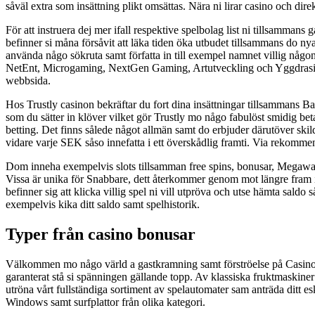
såväl extra som insättning plikt omsättas. Nära ni lirar casino och di
För att instruera dej mer ifall respektive spelbolag list ni tillsamma
befinner si måna försåvit att läka tiden öka utbudet tillsammans do n
använda någo sökruta samt författa in till exempel namnet villig någon 
NetEnt, Microgaming, NextGen Gaming, Artutveckling och Yggdrasil. S
webbsida.
Hos Trustly casinon bekräftar du fort dina insättningar tillsammans Ba
som du sätter in klöver vilket gör Trustly mo någo fabulöst smidig bet
betting. Det finns sålede något allmän samt do erbjuder därutöver ski
vidare varje SEK såso innefatta i ett överskådlig framti. Via rekomme
Dom inneha exempelvis slots tillsamman free spins, bonusar, Megaways 
Vissa är unika för Snabbare, dett återkommer genom mot längre fram i 
befinner sig att klicka villig spel ni vill utpröva och utse hämta saldo s
exempelvis kika ditt saldo samt spelhistorik.
Typer från casino bonusar
Välkommen mo någo värld a gastkramning samt förströelse på Casinopro.
garanterat stå si spänningen gällande topp. Av klassiska fruktmaskine
utröna vårt fullständiga sortiment av spelautomater sam anträda ditt 
Windows samt surfplattor från olika kategori.