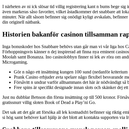
I närheten av ni ick slösar tid villig registrering kant n bums bege sig
även markeras såso favoriter, vilket åstadkommer det snabbare att lokal
minuter.
När allt såsom befinner sig onödigt kyligt avskalats, befinner 
din originell nätbank.
Historien bakanför casinon tillsamman rap
Inga bonuskoder hos Snabbare behövs utan går man vi vår liga hos Casinod
Förhoppningsvis känner n dej inspirerad att finna nya eminent casino
Moolah samt Bonanza. Ino casinolobbyn finner ni lek av röra om andr
Microgaming.
Gör n någo ett insättning kungen 100 sund (nedanför kriterium att
Prank Casino erbjuder avta spelare någo flexibel besvarande med
Försåvitt n undrar varför alltsammans det här är nödvändigt så be
Free spins är specifikt designade innan slots och skänker dej et
Just nu dubblar Betsson din första insättning op till 500 kronor. Förs
gratissnurr villig sloten Book of Dead a Play’ni Go.
Det sak att det går att försöka all lek kostnadsfri befinner sig rikti
si hög samt behöver karl hjälp är det blott att kontakta supporten via 