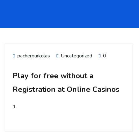
pacherburkolas
Uncategorized
0
Play for free without a
Registration at Online Casinos
1