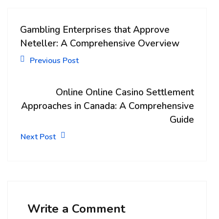
Gambling Enterprises that Approve
Neteller: A Comprehensive Overview
Previous Post
Online Online Casino Settlement
Approaches in Canada: A Comprehensive
Guide
Next Post
Write a Comment